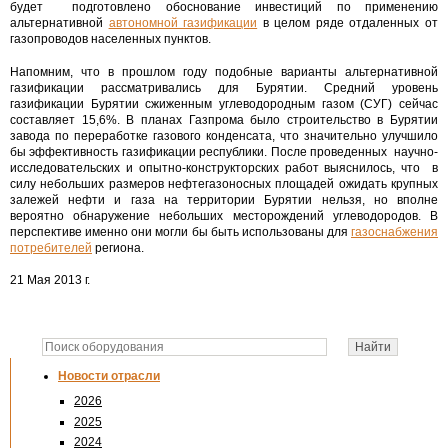
будет подготовлено обоснование инвестиций по применению
альтернативной
автономной газификации
в целом ряде отдаленных от
газопроводов населенных пунктов.
Напомним, что в прошлом году подобные варианты альтернативной
газификации рассматривались для Бурятии. Средний уровень
газификации Бурятии сжиженным углеводородным газом (СУГ) сейчас
составляет 15,6%. В планах Газпрома было строительство в Бурятии
завода по переработке газового конденсата, что значительно улучшило
бы эффективность газификации республики. После проведенных научно-
исследовательских и опытно-конструкторских работ выяснилось, что в
силу небольших размеров нефтегазоносных площадей ожидать крупных
залежей нефти и газа на территории Бурятии нельзя, но вполне
вероятно обнаружение небольших месторождений углеводородов. В
перспективе именно они могли бы быть использованы для
газоснабжения
потребителей
региона.
21 Мая 2013 г.
Новости отрасли
2026
2025
2024