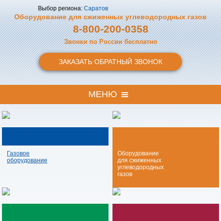
Выбор региона:
Саратов
Оборудование для сжиженных
углеводородных газов
8-800-200-0358
Звонки по России бесплатно
ЗАКАЗАТЬ ОБРАТНЫЙ ЗВОНОК
МЕНЮ
Газовое
Оборудование
оборудование
для сжиженных
углеводородных
газов