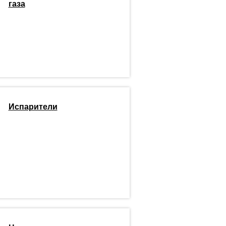
газа
Испарители