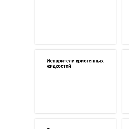
Испарители криогенных
жидкостей