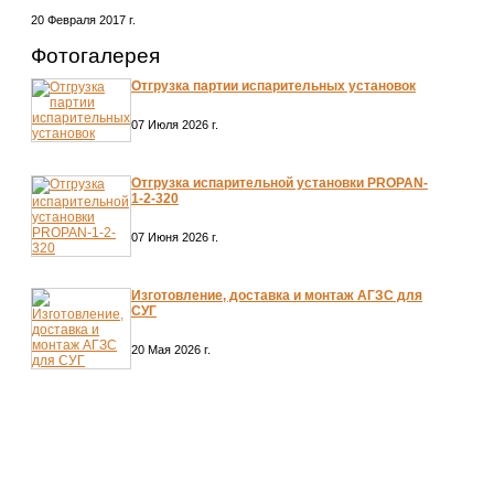
20 Февраля 2017 г.
Фотогалерея
Отгрузка партии испарительных установок
07 Июля 2026 г.
Отгрузка испарительной установки PROPAN-
1-2-320
07 Июня 2026 г.
Изготовление, доставка и монтаж АГЗС для
СУГ
20 Мая 2026 г.