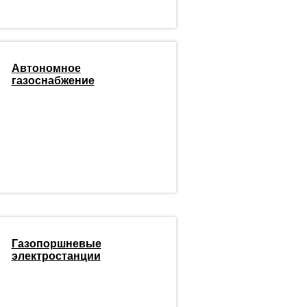
Автономное
газоснабжение
Газопоршневые
электростанции