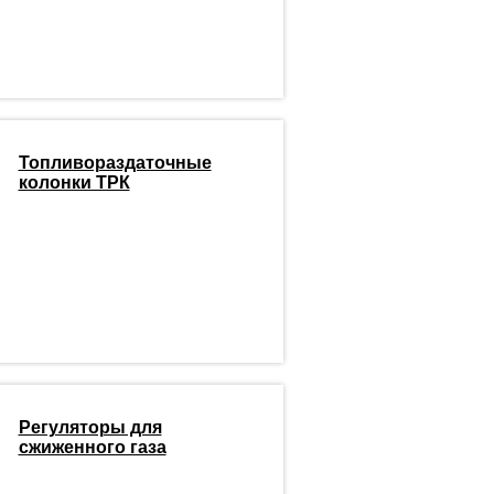
Топливораздаточные
колонки ТРК
Регуляторы для
сжиженного газа