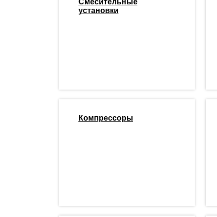
Смесительные
установки
Компрессоры