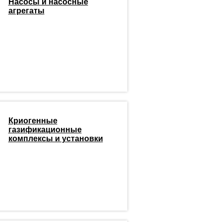
Насосы и насосные
агрегаты
Криогенные
газификационные
комплексы и установки