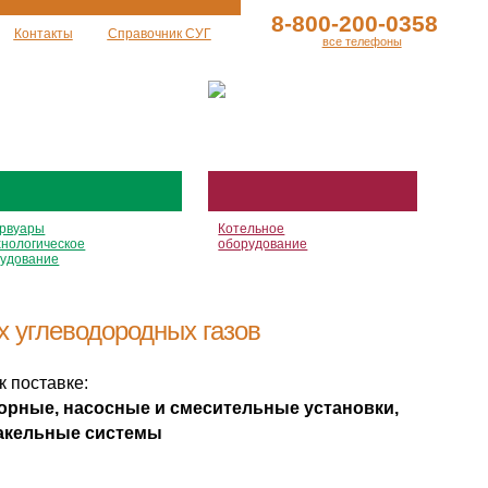
8-800-200-0358
Контакты
Справочник СУГ
все телефоны
рвуары
Котельное
хнологическое
оборудование
удование
 углеводородных газов
к поставке:
сорные, насосные и смесительные установки,
акельные системы