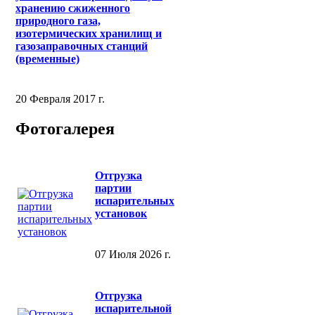
хранению сжиженного
природного газа,
изотермических хранилищ и
газозаправочных станций
(временные)
20 Февраля 2017 г.
Фотогалерея
Отгрузка
партии
испарительных
установок
07 Июля 2026 г.
Отгрузка
испарительной