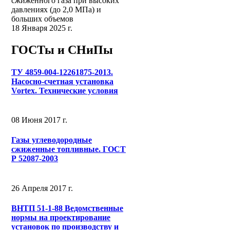
сжиженного газа при высоких
давлениях (до 2,0 МПа) и
больших объемов
18 Января 2025 г.
ГОСТы и СНиПы
ТУ 4859-004-12261875-2013.
Насосно-счетная установка
Vortex. Технические условия
08 Июня 2017 г.
Газы углеводородные
сжиженные топливные. ГОСТ
Р 52087-2003
26 Апреля 2017 г.
ВНТП 51-1-88 Ведомственные
нормы на проектирование
установок по производству и