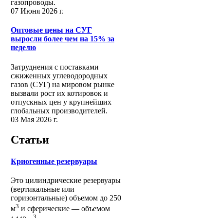
газопроводы.
07 Июня 2026 г.
Оптовые цены на СУГ
выросли более чем на 15% за
неделю
Затруднения с поставками
сжиженных углеводородных
газов (СУГ) на мировом рынке
вызвали рост их котировок и
отпускных цен у крупнейших
глобальных производителей.
03 Мая 2026 г.
Статьи
Криогенные резервуары
Это цилиндрические резервуары
(вертикальные или
горизонтальные) объемом до 250
3
м
и сферические ― объемом
3