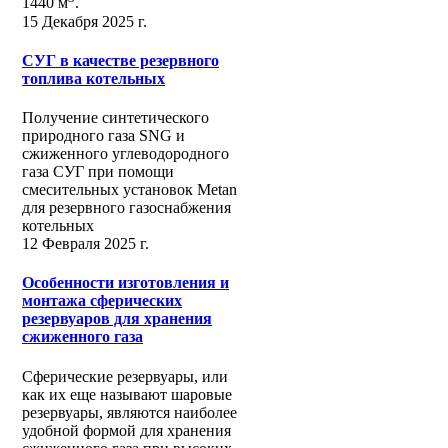
1440 м
.
15 Декабря 2025 г.
СУГ в качестве резервного
топлива котельных
Получение синтетического
природного газа SNG и
сжиженного углеводородного
газа СУГ при помощи
смесительных установок Metan
для резервного газоснабжения
котельных
12 Февраля 2025 г.
Особенности изготовления и
монтажа сферических
резервуаров для хранения
сжиженного газа
Сферические резервуары, или
как их еще называют шаровые
резервуары, являются наиболее
удобной формой для хранения