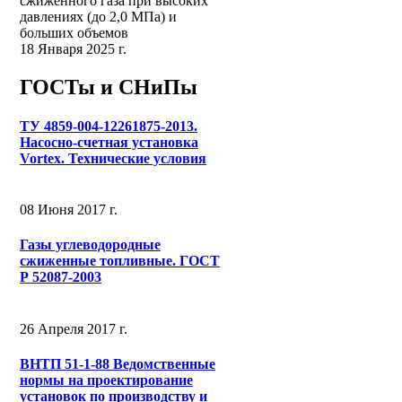
сжиженного газа при высоких
давлениях (до 2,0 МПа) и
больших объемов
18 Января 2025 г.
ГОСТы и СНиПы
ТУ 4859-004-12261875-2013.
Насосно-счетная установка
Vortex. Технические условия
08 Июня 2017 г.
Газы углеводородные
сжиженные топливные. ГОСТ
Р 52087-2003
26 Апреля 2017 г.
ВНТП 51-1-88 Ведомственные
нормы на проектирование
установок по производству и