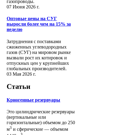
газопроводы.
07 Июня 2026 г.
Оптовые цены на СУГ
выросли более чем на 15% за
неделю
Затруднения с поставками
сжиженных углеводородных
газов (СУГ) на мировом рынке
вызвали рост их котировок и
отпускных цен у крупнейших
глобальных производителей.
03 Мая 2026 г.
Статьи
Криогенные резервуары
Это цилиндрические резервуары
(вертикальные или
горизонтальные) объемом до 250
3
м
и сферические ― объемом
3