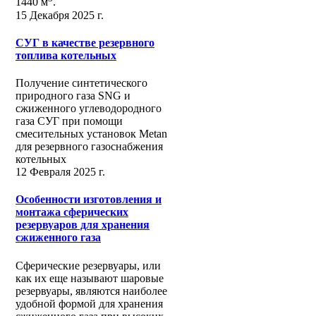
1440 м
.
15 Декабря 2025 г.
СУГ в качестве резервного
топлива котельных
Получение синтетического
природного газа SNG и
сжиженного углеводородного
газа СУГ при помощи
смесительных установок Metan
для резервного газоснабжения
котельных
12 Февраля 2025 г.
Особенности изготовления и
монтажа сферических
резервуаров для хранения
сжиженного газа
Сферические резервуары, или
как их еще называют шаровые
резервуары, являются наиболее
удобной формой для хранения