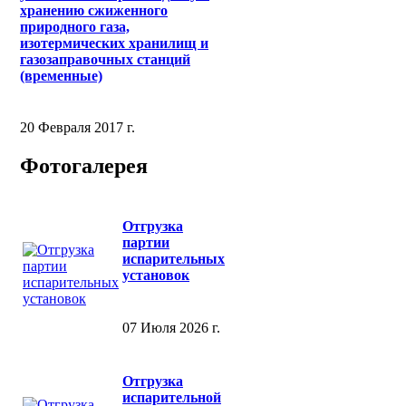
хранению сжиженного
природного газа,
изотермических хранилищ и
газозаправочных станций
(временные)
20 Февраля 2017 г.
Фотогалерея
Отгрузка
партии
испарительных
установок
07 Июля 2026 г.
Отгрузка
испарительной