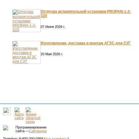
Отгрузка испарительной установки PROPAN-1-2-
320
07 Июня 2026 г.
Изготовление, доставка и монтаж АГЗС для СУГ
20 Мая 2026 г.
Программирование
сайта —
Сайтмедиа
Телефон: 8-800-200-0358 (
все телефоны
)