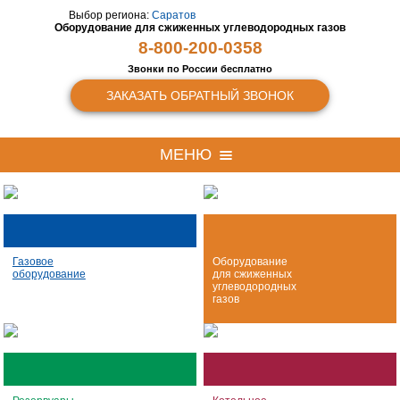
Выбор региона:
Саратов
Оборудование для сжиженных
углеводородных газов
8-800-200-0358
Звонки по России бесплатно
ЗАКАЗАТЬ ОБРАТНЫЙ ЗВОНОК
МЕНЮ
Газовое
Оборудование
оборудование
для сжиженных
углеводородных
газов