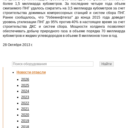
более 1,5 миллиарда кубометров. За последние четыре года объем
сжигаемого ПНГ удалось сократить на 3,5 миллиарда кубометров за счет
строительства дожимных компрессорных станций и систем сбора ПНГ.
Ранее сообщалось, что "Узбекнефтегаз" до конца 2015 года доведет
уровень утилизации ПНГ до 95% против 40% в настоящее время за счет
строительства ДКС и систем сбора. Мощности холдинга позволяют
обеспечивать добычу природного газа в объеме порядка 70 миллиарда
кубометров и жидких углеводородов в объеме 8 миллионов тонн в год.
28 Октября 2013 г.
Новости отрасли
2026
2025
2024
2023
2022
2021
2020
2019
2018