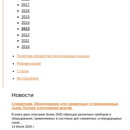
2017
2016
2015
2014
2013
2012
2011
2010
Политика обработки персональных данных
Рекомендации
Статьи
Фотогалерея
Новости
Справочник. Оборудование для сжиженных углеводородных
газов. Полная электронная версия.
В книге дано описание более 2000 образцов различных приборов и
оборудования, применяемых в системах для сжиженных углеводородных
газов...
14 Июля 2026 г.