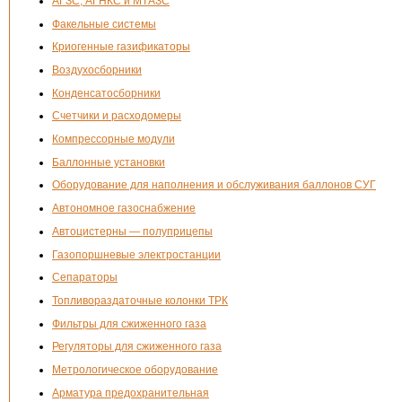
АГЗС, АГНКС и МТАЗС
Факельные системы
Криогенные газификаторы
Воздухосборники
Конденсатосборники
Счетчики и расходомеры
Компрессорные модули
Баллонные установки
Оборудование для наполнения и обслуживания баллонов СУГ
Автономное газоснабжение
Автоцистерны — полуприцепы
Газопоршневые электростанции
Сепараторы
Топливораздаточные колонки ТРК
Фильтры для сжиженного газа
Регуляторы для сжиженного газа
Метрологическое оборудование
Арматура предохранительная