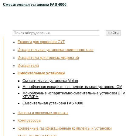
Смесительная установка FAS 4000
Емкости для хранения СУГ
Испарительные установки сжиженного газа
Испарители криогенных жидкостей
Испарители
Смесительные установки
Смесительные установки Metan
Моноблочная испарительно-смесительная установка QM
Моноблочные испарительно-смесительные установки DFV
XPV/XPM
Смесительная установка FAS 4000
Насосы и насосные агрегаты
Компрессоры
Криогенные газификационные комплексы и установки