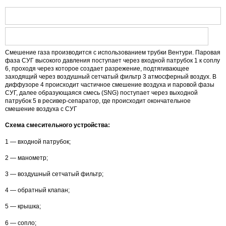
Смешение газа производится с использованием трубки Вентури. Паровая
фаза СУГ высокого давления поступает через входной патрубок 1 к соплу
6, проходя через которое создает разрежение, подтягивающее
заходящий через воздушный сетчатый фильтр 3 атмосферный воздух. В
диффузоре 4 происходит частичное смешение воздуха и паровой фазы
СУГ, далее образующаяся смесь (SNG) поступает через выходной
патрубок 5 в ресивер-сепаратор, где происходит окончательное
смешение воздуха с СУГ
Схема смесительного устройства:
1 — входной патрубок;
2 — манометр;
3 — воздушный сетчатый фильтр;
4 — обратный клапан;
5 — крышка;
6 — сопло;