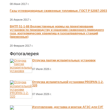
08 Июня 2017 г.
Газы углеводородные сжиженные топливные. ГОСТ Р 52087-2003
26 Апреля 2017 г.
ВНТП 51-1-88 Ведомственные нормы на проектирование
установок по производству и хранению сжиженного природного
газа, изотермических хранилищ и газозаправочных станций
(временные)
20 Февраля 2017 г.
Фотогалерея
Отгрузка партии испарительных установок
07 Июля 2026 г.
Отгрузка испарительной установки PROPAN-1-2-
320
07 Июня 2026 г.
Изготовление, доставка и монтаж АГЗС для СУГ