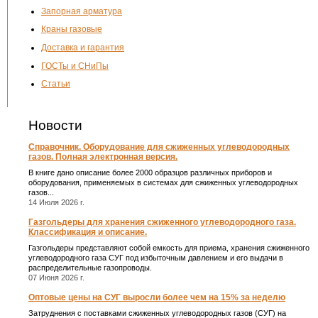
Запорная арматура
Краны газовые
Доставка и гарантия
ГОСТы и СНиПы
Статьи
Новости
Справочник. Оборудование для сжиженных углеводородных
газов. Полная электронная версия.
В книге дано описание более 2000 образцов различных приборов и
оборудования, применяемых в системах для сжиженных углеводородных
газов...
14 Июля 2026 г.
Газгольдеры для хранения сжиженного углеводородного газа.
Классификация и описание.
Газгольдеры представляют собой емкость для приема, хранения сжиженного
углеводородного газа СУГ под избыточным давлением и его выдачи в
распределительные газопроводы.
07 Июня 2026 г.
Оптовые цены на СУГ выросли более чем на 15% за неделю
Затруднения с поставками сжиженных углеводородных газов (СУГ) на