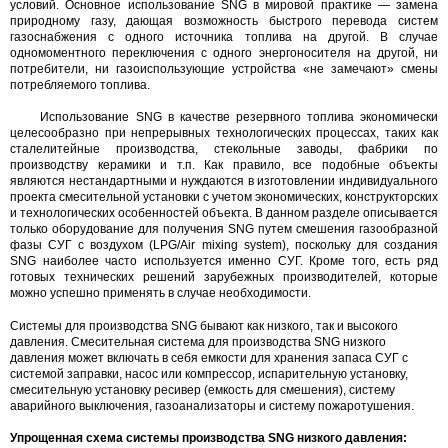
условий. Основное использование SNG в мировой практике — замена
природному газу, дающая возможность быстрого перевода систем
газоснабжения с одного источника топлива на другой. В случае
одномоментного переключения с одного энергоносителя на другой, ни
потребители, ни газоиспользующие устройства «не замечают» смены
потребляемого топлива.
Использование SNG в качестве резервного топлива экономически
целесообразно при непрерывных технологических процессах, таких как
сталелитейные производства, стекольные заводы, фабрики по
производству керамики и т.п. Как правило, все подобные объекты
являются нестандартными и нуждаются в изготовлении индивидуального
проекта смесительной установки с учетом экономических, конструкторских
и технологических особенностей объекта. В данном разделе описывается
только оборудование для получения SNG путем смешения газообразной
фазы СУГ с воздухом (LPG/Air mixing system), поскольку для создания
SNG наиболее часто используется именно СУГ. Кроме того, есть ряд
готовых технических решений зарубежных производителей, которые
можно успешно применять в случае необходимости.
Системы для производства SNG бывают как низкого, так и высокого
давления. Смесительная система для производства SNG низкого
давления может включать в себя емкости для хранения запаса СУГ с
системой заправки, насос или компрессор, испарительную установку,
смесительную установку ресивер (емкость для смешения), систему
аварийного выключения, газоанализаторы и систему пожаротушения.
Упрощенная схема системы производства SNG низкого давления: