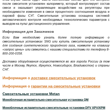
после смесителя установлен калориметр, который контролирует состав
смеси и оказывает управляющее воздействие на регуляторы при
необходимости изменения в смеси процентного соотношения воздуха и
паровой фазы СУГ. Смесительная установка оснащена системой
автоматического контроля необходимых технологических параметров с
выводом на пульт дистанционного управления.
Информация для Заказчиков
Если Вам необходимо узнать более полную информацию о
смесительных установках SNG или купить смесительную установку
для создания синтетического природного газа, нажмите на клавишу
«запрос цены» или свяжитесь с нашими специалистами по телефону 8-
800-200-0358.
Доставка оборудования осуществляется во все города России (в том
числе в Москву, Якутск, Иркутск, Новосибирск, Владивосток) и страны
СНГ.
Информация о
доставке смесительных установок
Информация о
гарантии на смесительные установки
Смесительные установки Metan
Моноблочная испарительно-смесительная установка QM
Моноблочные испарительно-смесительные установки DFV XPV/XPM