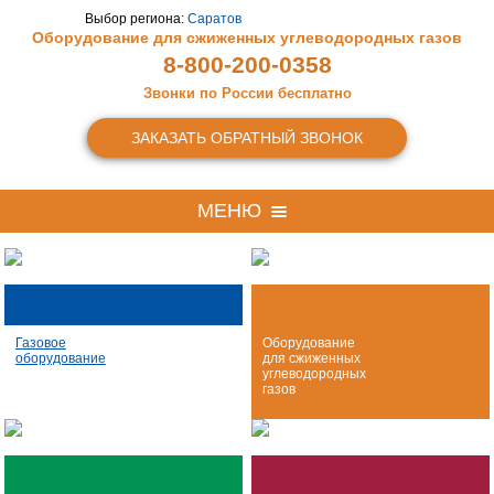
Выбор региона:
Саратов
Оборудование для сжиженных
углеводородных газов
8-800-200-0358
Звонки по России бесплатно
ЗАКАЗАТЬ ОБРАТНЫЙ ЗВОНОК
МЕНЮ
Газовое
Оборудование
оборудование
для сжиженных
углеводородных
газов