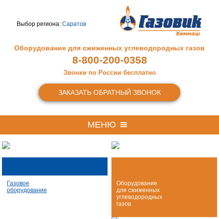
Выбор региона:
Саратов
Оборудование для сжиженных
углеводородных газов
8-800-200-0358
Звонки по России бесплатно
ЗАКАЗАТЬ ОБРАТНЫЙ ЗВОНОК
МЕНЮ
Газовое
Оборудование
оборудование
для сжиженных
углеводородных
газов