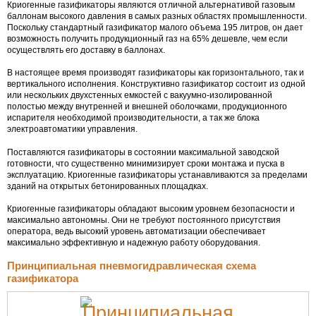
Криогенные газификаторы являются отличной альтернативой газовым
баллонам высокого давления в самых разных областях промышленности.
Поскольку стандартный газификатор малого объема 195 литров, он дает
возможность получить продукционный газ на 65% дешевле, чем если
осуществлять его доставку в баллонах.
В настоящее время производят газификаторы как горизонтального, так и
вертикального исполнения. Конструктивно газификатор состоит из одной
или нескольких двухстенных емкостей с вакуумно-изолированной
полостью между внутренней и внешней оболочками, продукционного
испарителя необходимой производительности, а так же блока
электроавтоматики управления.
Поставляются газификаторы в состоянии максимальной заводской
готовности, что существенно минимизирует сроки монтажа и пуска в
эксплуатацию. Криогенные газификаторы устанавливаются за пределами
зданий на открытых бетонированных площадках.
Криогенные газификаторы обладают высоким уровнем безопасности и
максимально автономны. Они не требуют постоянного присутствия
оператора, ведь высокий уровень автоматизации обеспечивает
максимально эффективную и надежную работу оборудования.
Принципиальная пневмогидравлическая схема
газификатора