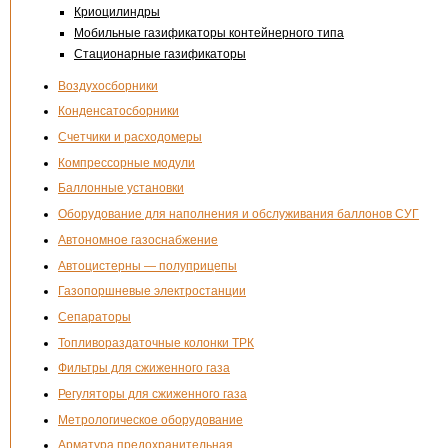
Криоцилиндры
Мобильные газификаторы контейнерного типа
Стационарные газификаторы
Воздухосборники
Конденсатосборники
Счетчики и расходомеры
Компрессорные модули
Баллонные установки
Оборудование для наполнения и обслуживания баллонов СУГ
Автономное газоснабжение
Автоцистерны — полуприцепы
Газопоршневые электростанции
Сепараторы
Топливораздаточные колонки ТРК
Фильтры для сжиженного газа
Регуляторы для сжиженного газа
Метрологическое оборудование
Арматура предохранительная