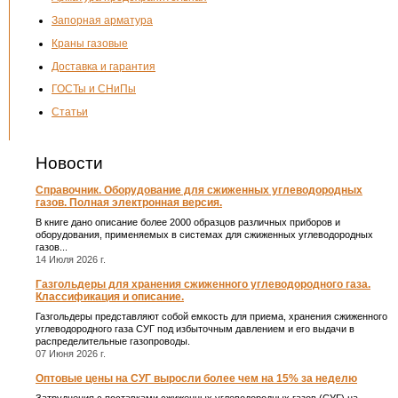
Запорная арматура
Краны газовые
Доставка и гарантия
ГОСТы и СНиПы
Статьи
Новости
Справочник. Оборудование для сжиженных углеводородных
газов. Полная электронная версия.
В книге дано описание более 2000 образцов различных приборов и
оборудования, применяемых в системах для сжиженных углеводородных
газов...
14 Июля 2026 г.
Газгольдеры для хранения сжиженного углеводородного газа.
Классификация и описание.
Газгольдеры представляют собой емкость для приема, хранения сжиженного
углеводородного газа СУГ под избыточным давлением и его выдачи в
распределительные газопроводы.
07 Июня 2026 г.
Оптовые цены на СУГ выросли более чем на 15% за неделю
Затруднения с поставками сжиженных углеводородных газов (СУГ) на