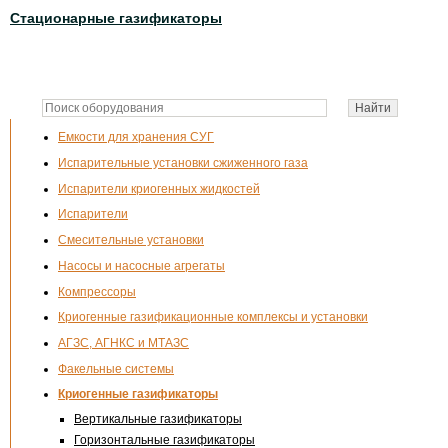
Стационарные газификаторы
Емкости для хранения СУГ
Испарительные установки сжиженного газа
Испарители криогенных жидкостей
Испарители
Смесительные установки
Насосы и насосные агрегаты
Компрессоры
Криогенные газификационные комплексы и установки
АГЗС, АГНКС и МТАЗС
Факельные системы
Криогенные газификаторы
Вертикальные газификаторы
Горизонтальные газификаторы