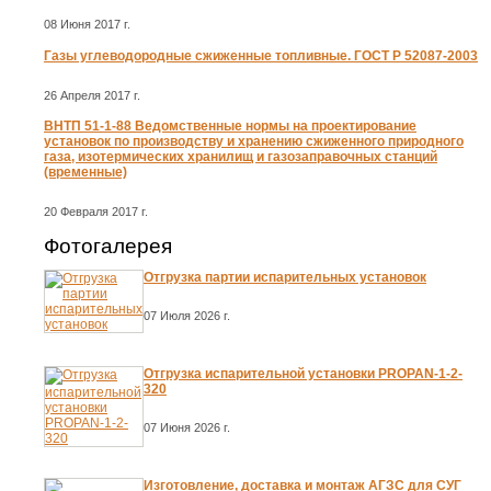
08 Июня 2017 г.
Газы углеводородные сжиженные топливные. ГОСТ Р 52087-2003
26 Апреля 2017 г.
ВНТП 51-1-88 Ведомственные нормы на проектирование
установок по производству и хранению сжиженного природного
газа, изотермических хранилищ и газозаправочных станций
(временные)
20 Февраля 2017 г.
Фотогалерея
Отгрузка партии испарительных установок
07 Июля 2026 г.
Отгрузка испарительной установки PROPAN-1-2-
320
07 Июня 2026 г.
Изготовление, доставка и монтаж АГЗС для СУГ