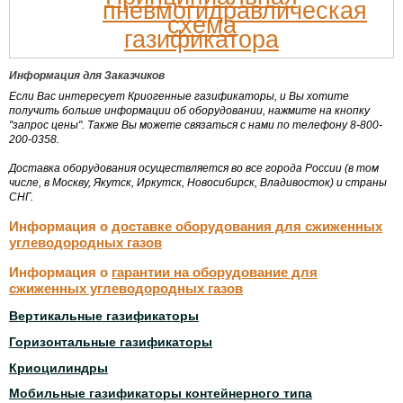
Информация для Заказчиков
Если Вас интересует Криогенные газификаторы, и Вы хотите
получить больше информации об оборудовании, нажмите на кнопку
"запрос цены". Также Вы можете связаться с нами по телефону 8-800-
200-0358.
Доставка оборудования осуществляется во все города России (в том
числе, в Москву, Якутск, Иркутск, Новосибирск, Владивосток) и страны
СНГ.
Информация о
доставке оборудования для сжиженных
углеводородных газов
Информация о
гарантии на оборудование для
сжиженных углеводородных газов
Вертикальные газификаторы
Горизонтальные газификаторы
Криоцилиндры
Мобильные газификаторы контейнерного типа