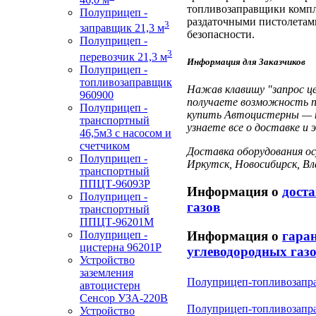
топливозаправщики компл
Полуприцеп -
раздаточными пистолетам
3
заправщик 21,3 м
безопасности.
Полуприцеп -
3
перевозчик 21,3 м
Информация для Заказчиков
Полуприцеп -
топливозаправщик
Нажав клавишу "запрос це
960900
получаете возможность п
Полуприцеп -
купить Автоцистерны — по
транспортный
узнаете все о доставке и 
46,5м3 с насосом и
счетчиком
Доставка оборудования осу
Полуприцеп -
Иркутск, Новосибирск, В
транспортный
ППЦТ-96093Р
Информация о
дост
Полуприцеп -
газов
транспортный
ППЦТ-96201М
Полуприцеп -
Информация о
гара
цистерна 96201Р
углеводородных газ
Устройство
заземления
Полуприцеп-топливозапра
автоцистерн
Сенсор
УЗА-220В
Полуприцеп-топливозапр
Устройство