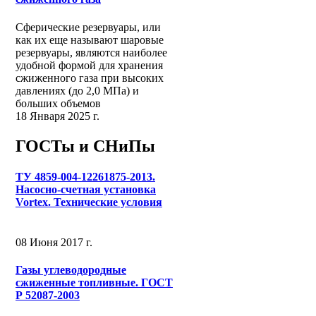
Сферические резервуары, или
как их еще называют шаровые
резервуары, являются наиболее
удобной формой для хранения
сжиженного газа при высоких
давлениях (до 2,0 МПа) и
больших объемов
18 Января 2025 г.
ГОСТы и СНиПы
ТУ 4859-004-12261875-2013.
Насосно-счетная установка
Vortex. Технические условия
08 Июня 2017 г.
Газы углеводородные
сжиженные топливные. ГОСТ
Р 52087-2003