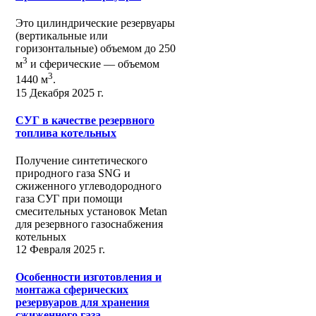
Это цилиндрические резервуары
(вертикальные или
горизонтальные) объемом до 250
3
м
и сферические ― объемом
3
1440 м
.
15 Декабря 2025 г.
СУГ в качестве резервного
топлива котельных
Получение синтетического
природного газа SNG и
сжиженного углеводородного
газа СУГ при помощи
смесительных установок Metan
для резервного газоснабжения
котельных
12 Февраля 2025 г.
Особенности изготовления и
монтажа сферических
резервуаров для хранения
сжиженного газа